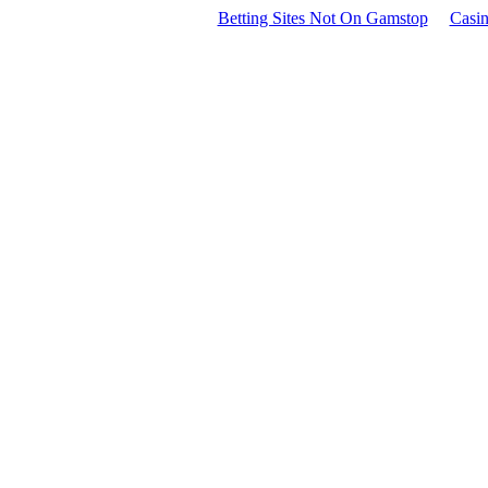
Betting Sites Not On Gamstop
Casi