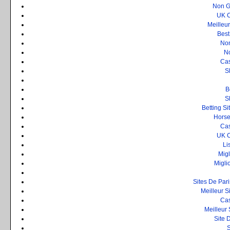
Non G
UK C
Meilleu
Best
No
N
Cas
S
B
S
Betting S
Horse
Cas
UK C
Li
Mig
Migli
Sites De Pari
Meilleur S
Cas
Meilleur 
Site 