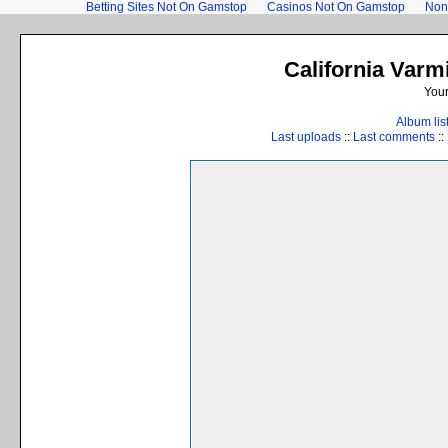
Betting Sites Not On Gamstop
Casinos Not On Gamstop
Non
California Varm
Your
Album lis
Last uploads
::
Last comments
::